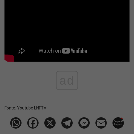
ad
Fonte:
Youtube LNFTV