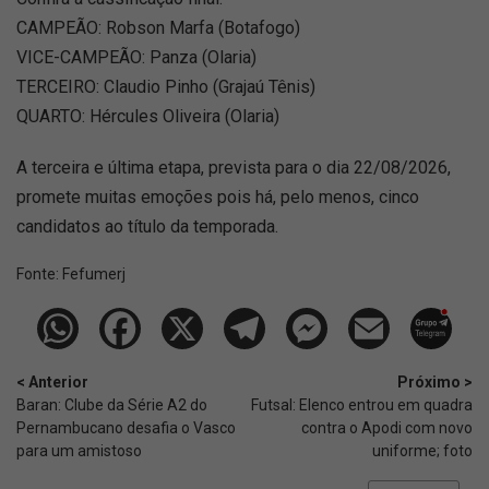
CAMPEÃO: Robson Marfa (Botafogo)
VICE-CAMPEÃO: Panza (Olaria)
TERCEIRO: Claudio Pinho (Grajaú Tênis)
QUARTO: Hércules Oliveira (Olaria)
A terceira e última etapa, prevista para o dia 22/08/2026,
promete muitas emoções pois há, pelo menos, cinco
candidatos ao título da temporada.
Fonte:
Fefumerj
< Anterior
Próximo >
Baran: Clube da Série A2 do
Futsal: Elenco entrou em quadra
Pernambucano desafia o Vasco
contra o Apodi com novo
para um amistoso
uniforme; foto