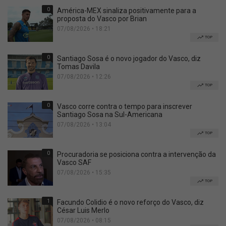
0
América-MEX sinaliza positivamente para a
proposta do Vasco por Brian
07/08/2026 • 18:21
TOP
0
Santiago Sosa é o novo jogador do Vasco, diz
Tomas Davila
07/08/2026 • 12:26
TOP
0
Vasco corre contra o tempo para inscrever
Santiago Sosa na Sul-Americana
07/08/2026 • 13:04
TOP
0
Procuradoria se posiciona contra a intervenção da
Vasco SAF
07/08/2026 • 15:35
TOP
1
Facundo Colidio é o novo reforço do Vasco, diz
César Luis Merlo
07/08/2026 • 08:15