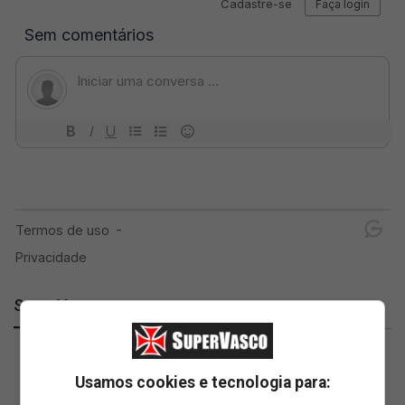
SuperVasco
Usamos cookies e tecnologia para: