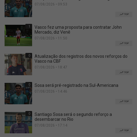
07/08/2026 • 09:53
TOP
1
Vasco fez uma proposta para contratar John
Mercado, diz Venê
07/08/2026 • 11:50
TOP
0
Atualização dos registros dos novos reforços do
Vasco na CBF
07/08/2026 • 18:47
TOP
0
Sosa será pré-registrado na Sul-Americana
07/08/2026 • 14:46
TOP
0
Santiago Sosa será o segundo reforço a
desembarcar no Rio
07/08/2026 • 17:14
TOP