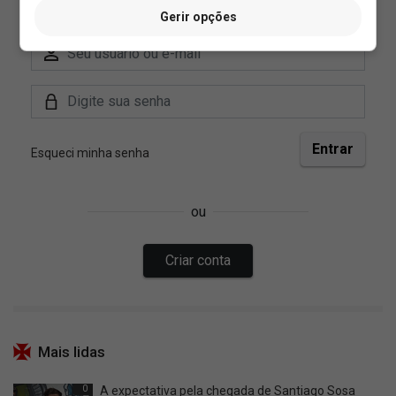
Gerir opções
Mais lidas
0
A expectativa pela chegada de Santiago Sosa