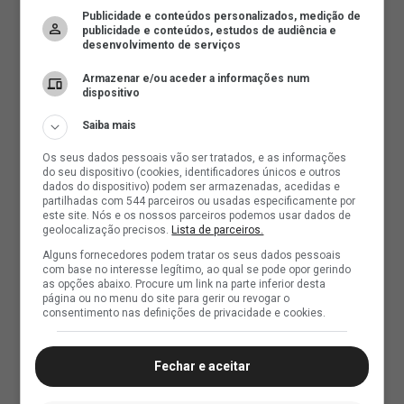
Publicidade e conteúdos personalizados, medição de
publicidade e conteúdos, estudos de audiência e
desenvolvimento de serviços
Armazenar e/ou aceder a informações num
dispositivo
Saiba mais
Os seus dados pessoais vão ser tratados, e as informações
do seu dispositivo (cookies, identificadores únicos e outros
dados do dispositivo) podem ser armazenadas, acedidas e
partilhadas com 544 parceiros ou usadas especificamente por
este site. Nós e os nossos parceiros podemos usar dados de
geolocalização precisos.
Lista de parceiros.
Alguns fornecedores podem tratar os seus dados pessoais
com base no interesse legítimo, ao qual se pode opor gerindo
as opções abaixo. Procure um link na parte inferior desta
página ou no menu do site para gerir ou revogar o
consentimento nas definições de privacidade e cookies.
Fechar e aceitar