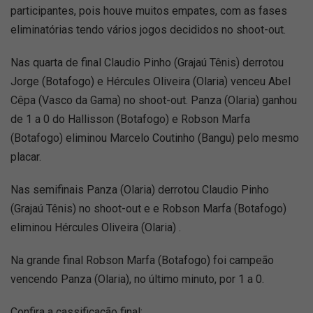
participantes, pois houve muitos empates, com as fases
eliminatórias tendo vários jogos decididos no shoot-out.
Nas quarta de final Claudio Pinho (Grajaú Tênis) derrotou
Jorge (Botafogo) e Hércules Oliveira (Olaria) venceu Abel
Cêpa (Vasco da Gama) no shoot-out. Panza (Olaria) ganhou
de 1 a 0 do Hallisson (Botafogo) e Robson Marfa
(Botafogo) eliminou Marcelo Coutinho (Bangu) pelo mesmo
placar.
Nas semifinais Panza (Olaria) derrotou Claudio Pinho
(Grajaú Tênis) no shoot-out e e Robson Marfa (Botafogo)
eliminou Hércules Oliveira (Olaria) .
Na grande final Robson Marfa (Botafogo) foi campeão
vencendo Panza (Olaria), no último minuto, por 1 a 0.
Confira a cassificação final: