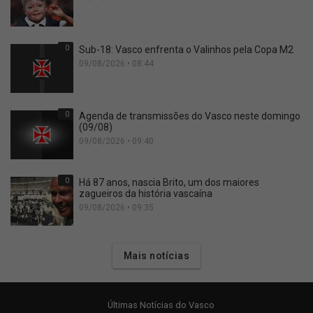
0
Sub-18: Vasco enfrenta o Valinhos pela Copa M2
09/08/2026 • 08:44
0
Agenda de transmissões do Vasco neste domingo
(09/08)
09/08/2026 • 09:40
0
Há 87 anos, nascia Brito, um dos maiores
zagueiros da história vascaína
09/08/2026 • 09:35
Mais notícias
Últimas Notícias do Vasco