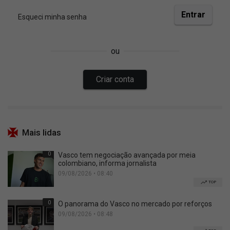
Mais lidas
0
Vasco tem negociação avançada por meia
colombiano, informa jornalista
09/08/2026 • 08:40
TOP
0
O panorama do Vasco no mercado por reforços
09/08/2026 • 08:48