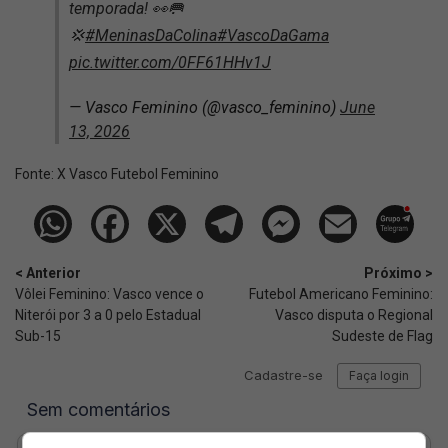
temporada! 👀🥅
💢
#MeninasDaColina
#VascoDaGama
pic.twitter.com/0FF61HHv1J
— Vasco Feminino (@vasco_feminino)
June
13, 2026
Fonte:
X Vasco Futebol Feminino
< Anterior
Próximo >
Vôlei Feminino: Vasco vence o
Futebol Americano Feminino:
Niterói por 3 a 0 pelo Estadual
Vasco disputa o Regional
Sub-15
Sudeste de Flag