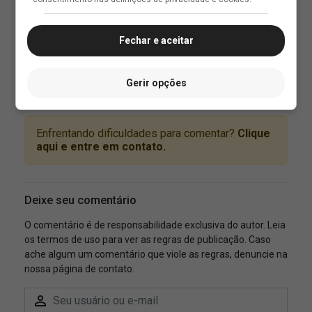
Fechar e aceitar
Gerir opções