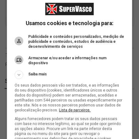
Usamos cookies e tecnologia para:
Publicidade e conteúdos personalizados, medição de
publicidade e conteúdos, estudos de audiência e
desenvolvimento de serviços
Armazenar e/ou aceder a informações num
dispositivo
Saiba mais
SuperVasco
Os seus dados pessoais vão ser tratados, e as informações
do seu dispositivo (cookies, identificadores únicos e outros
dados do dispositivo) podem ser armazenadas, acedidas e
partilhadas com 544 parceiros ou usadas especificamente por
este site. Nós e os nossos parceiros podemos usar dados de
geolocalização precisos.
Lista de parceiros.
Alguns fornecedores podem tratar os seus dados pessoais
com base no interesse legítimo, ao qual se pode opor gerindo
as opções abaixo. Procure um link na parte inferior desta
página ou no menu do site para gerir ou revogar o
consentimento nas definições de privacidade e cookies.