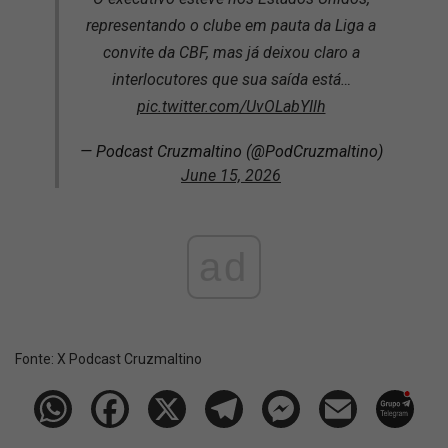
representando o clube em pauta da Liga a
convite da CBF, mas já deixou claro a
interlocutores que sua saída está…
pic.twitter.com/UvOLabYIlh
— Podcast Cruzmaltino (@PodCruzmaltino)
June 15, 2026
ad
Fonte:
X Podcast Cruzmaltino