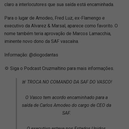
claro a interlocutores que sua saída está encaminhada.
Para o lugar de Amodeo, Fred Luz, ex-Flamengo e
executivo da Alvarez & Marsal, aparece como favorito. O
nome também teria aprovação de Marcos Lamacchia,
iminente novo dono da SAF vascaína.
Informação: @diogodantas
💢 Siga o Podcast Cruzmaltino para mais informações.
🚨 TROCA NO COMANDO DA SAF DO VASCO!
O Vasco tem acordo encaminhado para a
saída de Carlos Amodeo do cargo de CEO da
SAF.
O executivo esteve nos Estados Unidos,