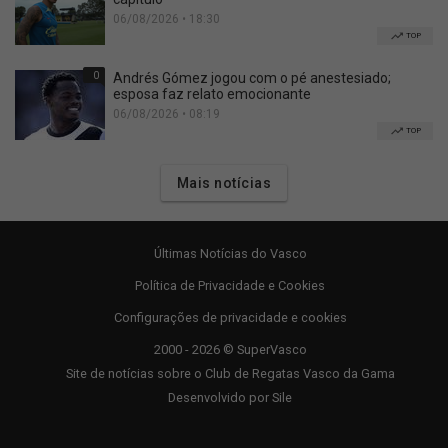
06/08/2026 • 18:30
TOP
0
Andrés Gómez jogou com o pé anestesiado;
esposa faz relato emocionante
06/08/2026 • 08:19
TOP
Mais notícias
Últimas Notícias do Vasco
Política de Privacidade e Cookies
Configurações de privacidade e cookies
2000 - 2026 © SuperVasco
Site de notícias sobre o Club de Regatas Vasco da Gama
Desenvolvido por
Sile