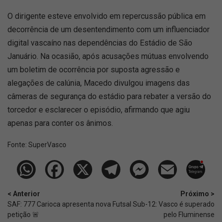
O dirigente esteve envolvido em repercussão pública em
decorrência de um desentendimento com um influenciador
digital vascaíno nas dependências do Estádio de São
Januário. Na ocasião, após acusações mútuas envolvendo
um boletim de ocorrência por suposta agressão e
alegações de calúnia, Macedo divulgou imagens das
câmeras de segurança do estádio para rebater a versão do
torcedor e esclarecer o episódio, afirmando que agiu
apenas para conter os ânimos.
Fonte:
SuperVasco‎‎‎‎‎‎
< Anterior
Próximo >
SAF: 777 Carioca apresenta nova
Futsal Sub-12: Vasco é superado
petição 🚨
pelo Fluminense