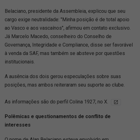
Belaciano, presidente da Assembleia, explicou que seu
cargo exige neutralidade: "Minha posição é de total apoio
ao Vasco e aos vascaínos", afirmou em contato exclusivo.
Já Marcelo Macedo, conselheiro do Conselho de
Governança, Integridade e Compliance, disse ser favorável
à venda da SAF, mas também se absteve por questões
institucionais.
A ausência dos dois gerou especulações sobre suas
posições, mas ambos reiteraram seu suporte ao clube.
As informações são do perfil Colina 1927, no X.
Polêmicas e questionamentos de conflito de
interesses
O nome de Alan Belaciano esteve envolvido em