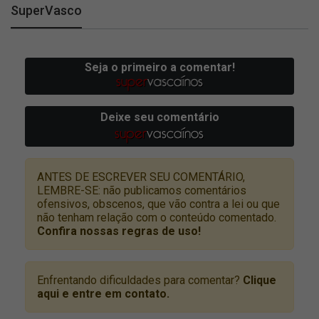
SuperVasco