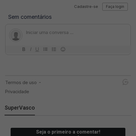
SuperVasco