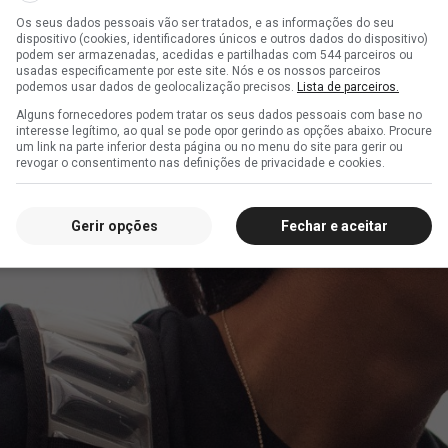
Os seus dados pessoais vão ser tratados, e as informações do seu
dispositivo (cookies, identificadores únicos e outros dados do dispositivo)
podem ser armazenadas, acedidas e partilhadas com 544 parceiros ou
usadas especificamente por este site. Nós e os nossos parceiros
podemos usar dados de geolocalização precisos.
Lista de parceiros.
Alguns fornecedores podem tratar os seus dados pessoais com base no
interesse legítimo, ao qual se pode opor gerindo as opções abaixo. Procure
um link na parte inferior desta página ou no menu do site para gerir ou
revogar o consentimento nas definições de privacidade e cookies.
Gerir opções
Fechar e aceitar