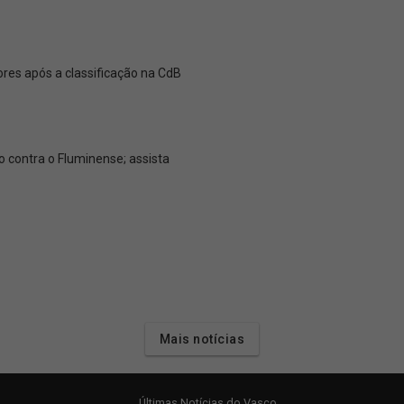
es após a classificação na CdB
 contra o Fluminense; assista
Mais notícias
Últimas Notícias do Vasco