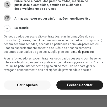
Publicidade e conteúdos personalizados, medição de
publicidade e conteúdos, estudos de audiência e
desenvolvimento de serviços
Armazenar e/ou aceder a informações num dispositivo
Saiba mais
Os seus dados pessoais vão ser tratados, e as informações do seu
dispositivo (cookies, identificadores únicos e outros dados do dispositivo)
podem ser armazenadas, acedidas e partilhadas com 544 parceiros ou
usadas especificamente por este site. Nós e os nossos parceiros
podemos usar dados de geolocalização precisos.
Lista de parceiros.
Alguns fornecedores podem tratar os seus dados pessoais com base no
interesse legítimo, ao qual se pode opor gerindo as opções abaixo. Procure
um link na parte inferior desta página ou no menu do site para gerir ou
revogar o consentimento nas definições de privacidade e cookies.
Gerir opções
Fechar e aceitar