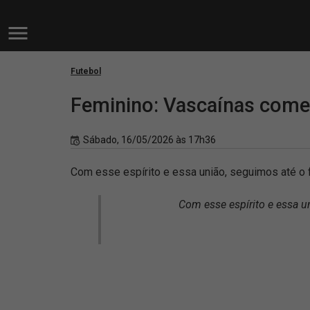
Futebol
Feminino: Vascaínas comem
Sábado, 16/05/2026 às 17h36
Com esse espírito e essa união, seguimos até o f
Com esse espírito e essa un