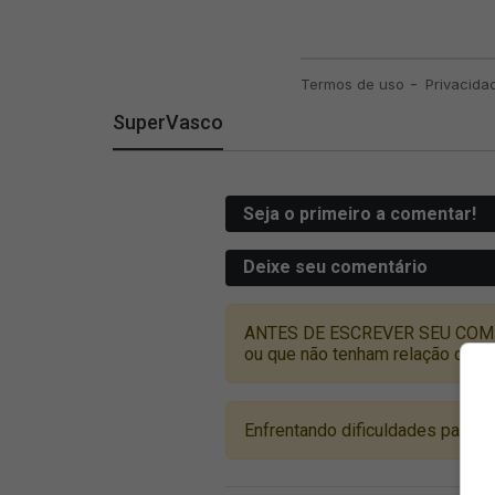
SuperVasco