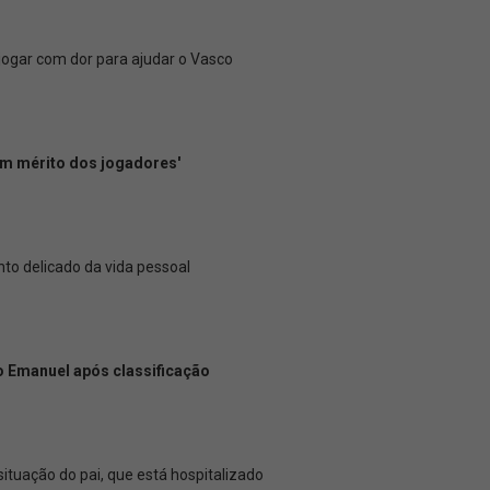
 jogar com dor para ajudar o Vasco
 um mérito dos jogadores'
o delicado da vida pessoal
ro Emanuel após classificação
tuação do pai, que está hospitalizado