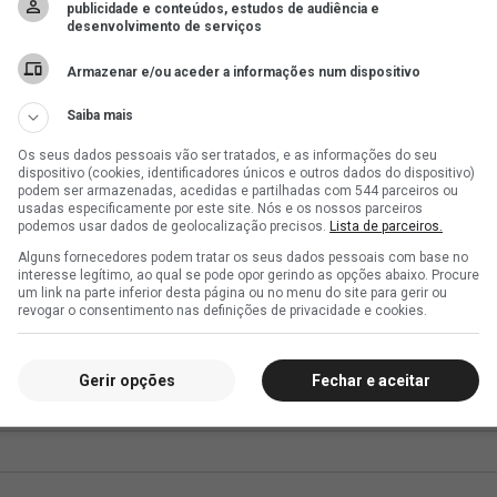
publicidade e conteúdos, estudos de audiência e
desenvolvimento de serviços
Armazenar e/ou aceder a informações num dispositivo
Saiba mais
Os seus dados pessoais vão ser tratados, e as informações do seu
dispositivo (cookies, identificadores únicos e outros dados do dispositivo)
podem ser armazenadas, acedidas e partilhadas com 544 parceiros ou
usadas especificamente por este site. Nós e os nossos parceiros
podemos usar dados de geolocalização precisos.
Lista de parceiros.
Alguns fornecedores podem tratar os seus dados pessoais com base no
interesse legítimo, ao qual se pode opor gerindo as opções abaixo. Procure
um link na parte inferior desta página ou no menu do site para gerir ou
revogar o consentimento nas definições de privacidade e cookies.
Gerir opções
Fechar e aceitar