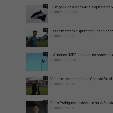
0
Justiça exige assembleia e ajustes na
07/08/2026 • 08:21
0
Vasco mantém disputa por Brian Rodríg
07/08/2026 • 08:36
0
J.Americo: 'MPRJ anexou no processo qu
07/08/2026 • 08:40
0
Vasco mostra reação na Copa do Brasi
07/08/2026 • 08:50
0
Brian Rodríguez se destaca na vitória
07/08/2026 • 08:42