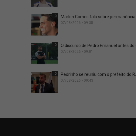
0
Marlon Gomes fala sobre permanência n
07/08/2026 • 09:35
0
O discurso de Pedro Emanuel antes do 
07/08/2026 • 09:01
0
Pedrinho se reuniu com o prefeito do R
07/08/2026 • 09:43