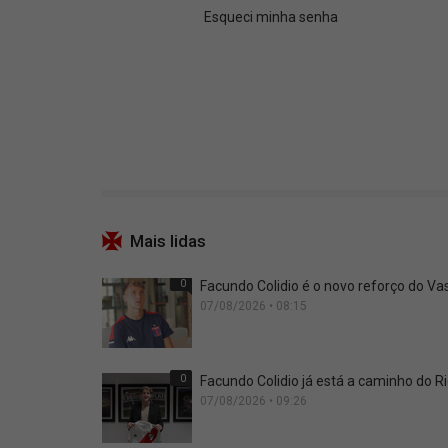
Mais lidas
0
Facundo Colidio é o novo reforço do Vas
07/08/2026 • 08:15
0
Facundo Colidio já está a caminho do Ri
07/08/2026 • 09:26