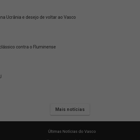
a Ucrânia e desejo de voltar ao Vasco
clássico contra o Fluminense
J
Mais notícias
Últimas Notícias do Vasco