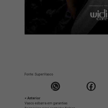
Fonte:
SuperVasco‎‎‎‎‎‎
< Anterior
Vasco esbarra em garantias