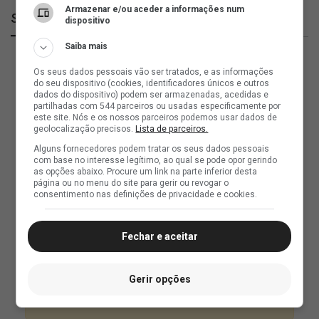
Armazenar e/ou aceder a informações num
SuperVasco
dispositivo
Saiba mais
Os seus dados pessoais vão ser tratados, e as informações
do seu dispositivo (cookies, identificadores únicos e outros
dados do dispositivo) podem ser armazenadas, acedidas e
partilhadas com 544 parceiros ou usadas especificamente por
este site. Nós e os nossos parceiros podemos usar dados de
geolocalização precisos.
Lista de parceiros.
Alguns fornecedores podem tratar os seus dados pessoais
com base no interesse legítimo, ao qual se pode opor gerindo
as opções abaixo. Procure um link na parte inferior desta
página ou no menu do site para gerir ou revogar o
consentimento nas definições de privacidade e cookies.
Fechar e aceitar
Gerir opções