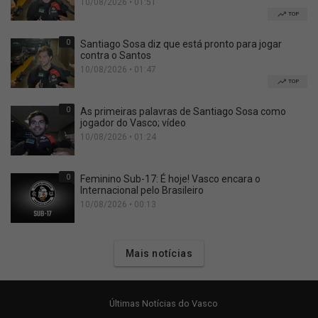
10/08/2026 • 01:51
TOP
0
Santiago Sosa diz que está pronto para jogar
contra o Santos
10/08/2026 • 01:47
TOP
0
As primeiras palavras de Santiago Sosa como
jogador do Vasco; vídeo
10/08/2026 • 01:24
0
Feminino Sub-17: É hoje! Vasco encara o
Internacional pelo Brasileiro
10/08/2026 • 00:13
Mais notícias
Últimas Notícias do Vasco