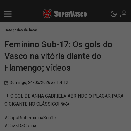
Categorias de base
Feminino Sub-17: Os gols do
Vasco na vitória diante do
Flamengo; vídeos
Domingo, 24/05/2026 às 17h12
🤳 O GOL DE ANNA GABRIELA ABRINDO O PLACAR PARA
O GIGANTE NO CLÁSSICO! ⚽️💢
#CopaRioFemininaSub17
#CriasDaColina