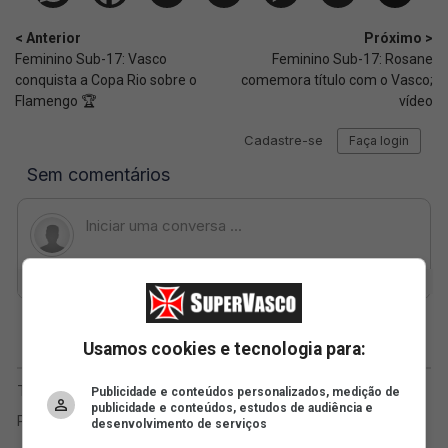
< Anterior
Próximo >
Feminino Sub-17: Vasco
Feminino Sub-17: Rosane
conquista a Copa Rio sobre o
comemora título com o Vasco;
Flamengo 🏆
vídeo
Usamos cookies e tecnologia para:
Publicidade e conteúdos personalizados, medição de
publicidade e conteúdos, estudos de audiência e
desenvolvimento de serviços