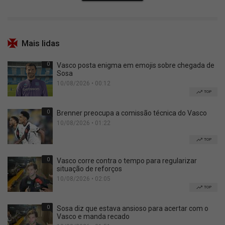
Mais lidas
0
Vasco posta enigma em emojis sobre chegada de
Sosa
10/08/2026 • 00:12
TOP
0
Brenner preocupa a comissão técnica do Vasco
10/08/2026 • 01:22
TOP
0
Vasco corre contra o tempo para regularizar
situação de reforços
10/08/2026 • 02:05
TOP
0
Sosa diz que estava ansioso para acertar com o
Vasco e manda recado