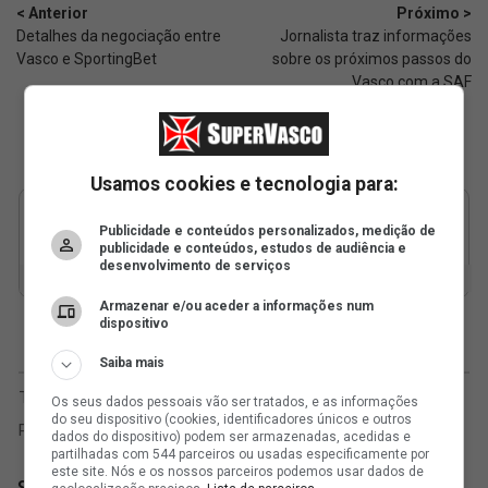
< Anterior
Próximo >
Detalhes da negociação entre
Jornalista traz informações
Vasco e SportingBet
sobre os próximos passos do
Vasco com a SAF
Usamos cookies e tecnologia para:
Publicidade e conteúdos personalizados, medição de
publicidade e conteúdos, estudos de audiência e
desenvolvimento de serviços
Armazenar e/ou aceder a informações num
dispositivo
Saiba mais
Os seus dados pessoais vão ser tratados, e as informações
do seu dispositivo (cookies, identificadores únicos e outros
dados do dispositivo) podem ser armazenadas, acedidas e
partilhadas com 544 parceiros ou usadas especificamente por
este site. Nós e os nossos parceiros podemos usar dados de
SuperVasco