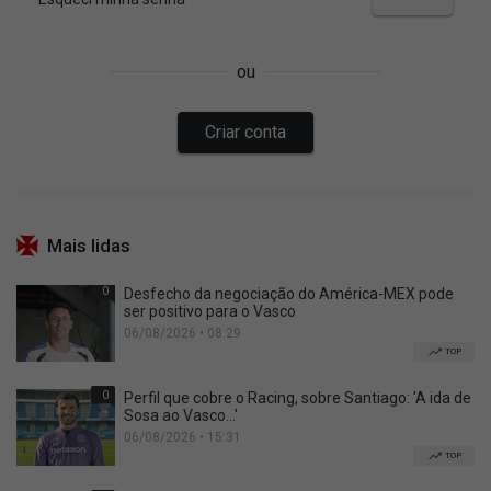
Mais lidas
0
Desfecho da negociação do América-MEX pode
ser positivo para o Vasco
06/08/2026 • 08:29
TOP
0
Perfil que cobre o Racing, sobre Santiago: 'A ida de
Sosa ao Vasco...'
06/08/2026 • 15:31
TOP