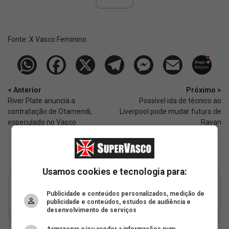
Fonte:
X Vasco Feminino
< Anterior
Próximo >
River Plate anuncia a
Possível ida de técnico ao
contratação de Otamendi,
Liverpool pode mudar futuro de
especulado no Vasco
Rayan
Usamos cookies e tecnologia para:
Publicidade e conteúdos personalizados, medição de
publicidade e conteúdos, estudos de audiência e
desenvolvimento de serviços