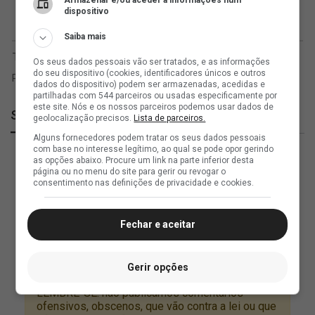
Armazenar e/ou aceder a informações num
dispositivo
Saiba mais
Os seus dados pessoais vão ser tratados, e as informações
do seu dispositivo (cookies, identificadores únicos e outros
dados do dispositivo) podem ser armazenadas, acedidas e
partilhadas com 544 parceiros ou usadas especificamente por
este site. Nós e os nossos parceiros podemos usar dados de
SuperVasco
geolocalização precisos.
Lista de parceiros.
Alguns fornecedores podem tratar os seus dados pessoais
com base no interesse legítimo, ao qual se pode opor gerindo
as opções abaixo. Procure um link na parte inferior desta
página ou no menu do site para gerir ou revogar o
consentimento nas definições de privacidade e cookies.
Fechar e aceitar
Gerir opções