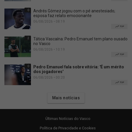
0
Andrés Gómez jogou com o pé anestesiado;
esposa faz relato emocionante
06/08/2026 • 08:19
TOP
2
Tática Vascaína: Pedro Emanuel tem plano ousado
no Vasco
06/08/2026 • 10:19
TOP
0
Pedro Emanuel fala sobre vitória: 'É um mérito
dos jogadores'
06/08/2026 • 00:20
TOP
Mais notícias
Últimas Notícias do Vasco
Política de Privacidade e Cookies