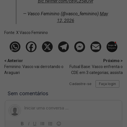
pic.twitter.com/c89Cz5eO9r
— Vasco Feminino (@vasco_feminino)
May
12, 2026
Fonte:
X Vasco Feminino
< Anterior
Próximo >
Feminino: Vasco vai derrotando o
Futsal Base: Vasco enfrenta o
Araguari
CDE em 3 categorias; assista