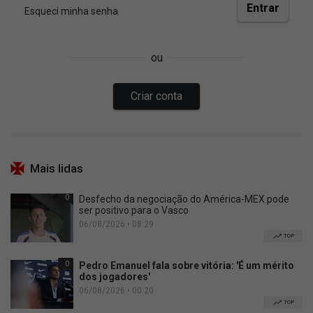
Mais lidas
0
Desfecho da negociação do América-MEX pode
ser positivo para o Vasco
06/08/2026 • 08:29
TOP
0
Pedro Emanuel fala sobre vitória: 'É um mérito
dos jogadores'
06/08/2026 • 00:20
TOP