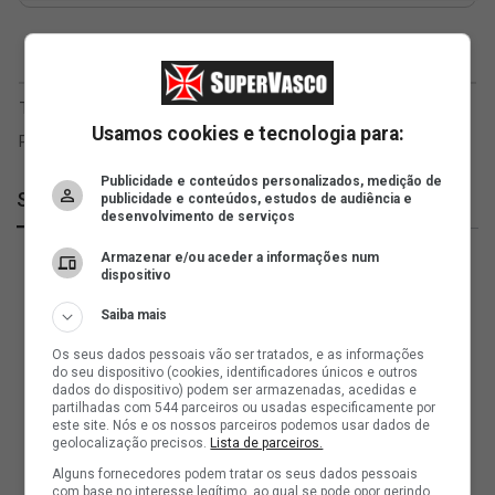
Usamos cookies e tecnologia para:
Publicidade e conteúdos personalizados, medição de
SuperVasco
publicidade e conteúdos, estudos de audiência e
desenvolvimento de serviços
Armazenar e/ou aceder a informações num
dispositivo
Saiba mais
Os seus dados pessoais vão ser tratados, e as informações
do seu dispositivo (cookies, identificadores únicos e outros
dados do dispositivo) podem ser armazenadas, acedidas e
partilhadas com 544 parceiros ou usadas especificamente por
este site. Nós e os nossos parceiros podemos usar dados de
geolocalização precisos.
Lista de parceiros.
Alguns fornecedores podem tratar os seus dados pessoais
com base no interesse legítimo, ao qual se pode opor gerindo