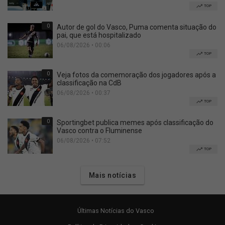
TOP
0
Autor de gol do Vasco, Puma comenta situação do
pai, que está hospitalizado
06/08/2026 • 00:06
TOP
0
Veja fotos da comemoração dos jogadores após a
classificação na CdB
06/08/2026 • 00:37
TOP
0
Sportingbet publica memes após classificação do
Vasco contra o Fluminense
06/08/2026 • 07:52
TOP
Mais notícias
Últimas Notícias do Vasco