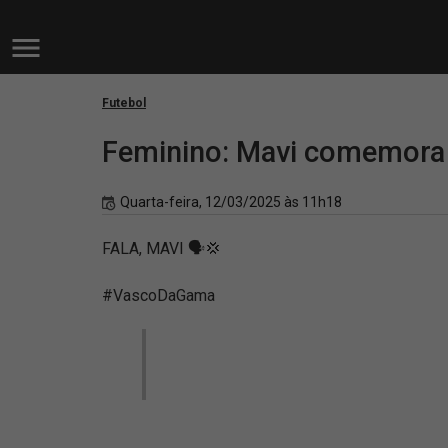
Futebol
Feminino: Mavi comemora g
Quarta-feira, 12/03/2025 às 11h18
FALA, MAVI 🗣️💢
#VascoDaGama