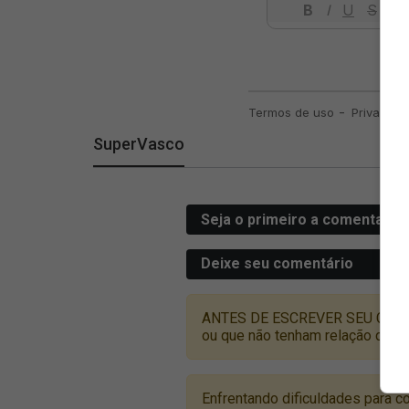
SuperVasco