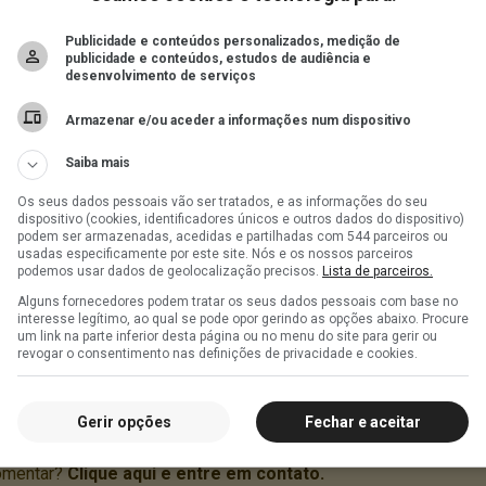
Publicidade e conteúdos personalizados, medição de
publicidade e conteúdos, estudos de audiência e
desenvolvimento de serviços
Armazenar e/ou aceder a informações num dispositivo
Saiba mais
Os seus dados pessoais vão ser tratados, e as informações do seu
dispositivo (cookies, identificadores únicos e outros dados do dispositivo)
podem ser armazenadas, acedidas e partilhadas com 544 parceiros ou
usadas especificamente por este site. Nós e os nossos parceiros
podemos usar dados de geolocalização precisos.
Lista de parceiros.
Alguns fornecedores podem tratar os seus dados pessoais com base no
interesse legítimo, ao qual se pode opor gerindo as opções abaixo. Procure
um link na parte inferior desta página ou no menu do site para gerir ou
revogar o consentimento nas definições de privacidade e cookies.
Gerir opções
Fechar e aceitar