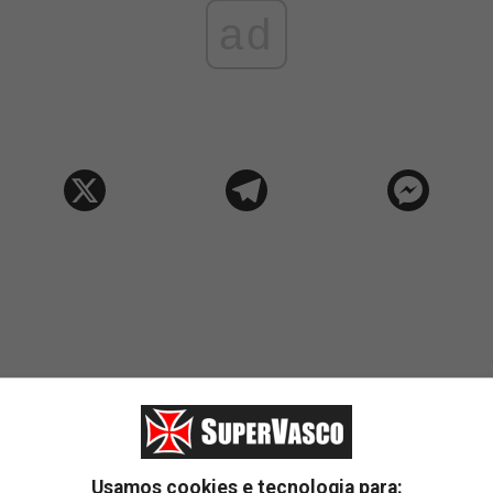
ad
Usamos cookies e tecnologia para: