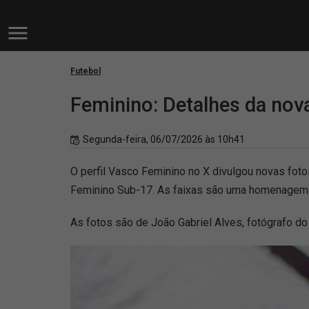
Futebol
Feminino: Detalhes da nov
Segunda-feira, 06/07/2026 às 10h41
O perfil Vasco Feminino no X divulgou novas fotos
Feminino Sub-17. As faixas são uma homenagem a P
As fotos são de João Gabriel Alves, fotógrafo d