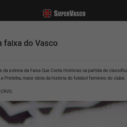
a faixa do Vasco
 da estreia da Faixa Que Conta Histórias na partida de classifica
retinha, maior ídola da história do futebol feminino do clube.
o CRVG.