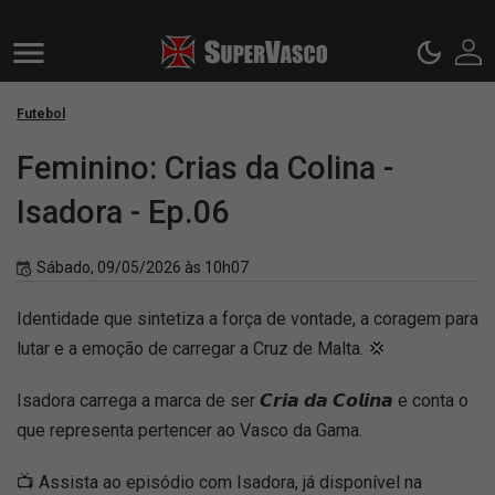
Futebol
Feminino: Crias da Colina -
Isadora - Ep.06
Sábado, 09/05/2026 às 10h07
Identidade que sintetiza a força de vontade, a coragem para
lutar e a emoção de carregar a Cruz de Malta. 💢
Isadora carrega a marca de ser 𝘾𝙧𝙞𝙖 𝙙𝙖 𝘾𝙤𝙡𝙞𝙣𝙖 e conta o
que representa pertencer ao Vasco da Gama.
📺 Assista ao episódio com Isadora, já disponível na