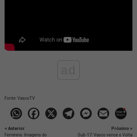
ad
Fonte:
VascoTV
< Anterior
Próximo >
Feminino: Imagens do
Sub-17: Vasco vence o Volta