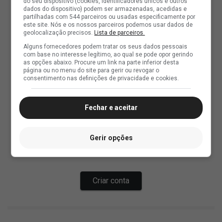
do seu dispositivo (cookies, identificadores únicos e outros
dados do dispositivo) podem ser armazenadas, acedidas e
partilhadas com 544 parceiros ou usadas especificamente por
este site. Nós e os nossos parceiros podemos usar dados de
geolocalização precisos.
Lista de parceiros.
Alguns fornecedores podem tratar os seus dados pessoais
com base no interesse legítimo, ao qual se pode opor gerindo
as opções abaixo. Procure um link na parte inferior desta
página ou no menu do site para gerir ou revogar o
consentimento nas definições de privacidade e cookies.
Fechar e aceitar
Gerir opções