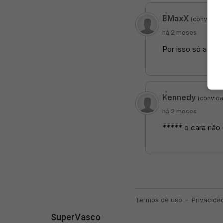
SuperVasco