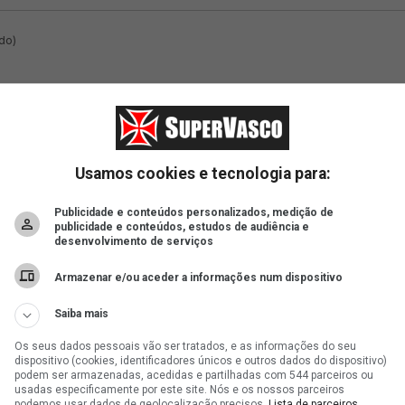
Usamos cookies e tecnologia para:
Publicidade e conteúdos personalizados, medição de
publicidade e conteúdos, estudos de audiência e
desenvolvimento de serviços
Armazenar e/ou aceder a informações num dispositivo
Saiba mais
Os seus dados pessoais vão ser tratados, e as informações do seu
dispositivo (cookies, identificadores únicos e outros dados do dispositivo)
podem ser armazenadas, acedidas e partilhadas com 544 parceiros ou
usadas especificamente por este site. Nós e os nossos parceiros
podemos usar dados de geolocalização precisos.
Lista de parceiros.