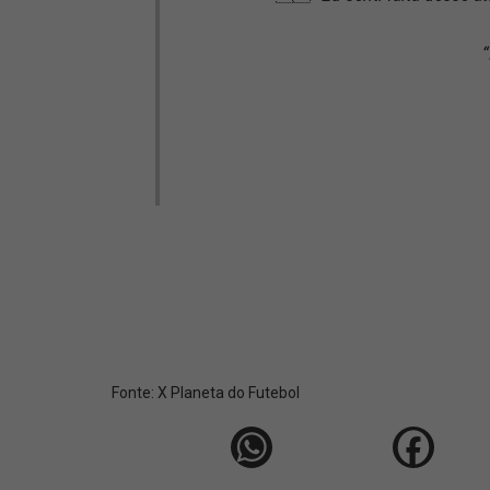
“
Fonte:
X Planeta do Futebol