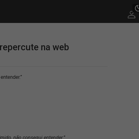
 repercute na web
 entender.”
tímido, não consegui entender.”