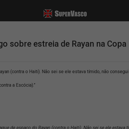
go sobre estreia de Rayan na Copa
yan (contra o Haiti). Não sei se ele estava tímido, não consegui
contra a Escócia).”
taque de espaço do Rayan (contra o Haiti). Não sei se ele estava 