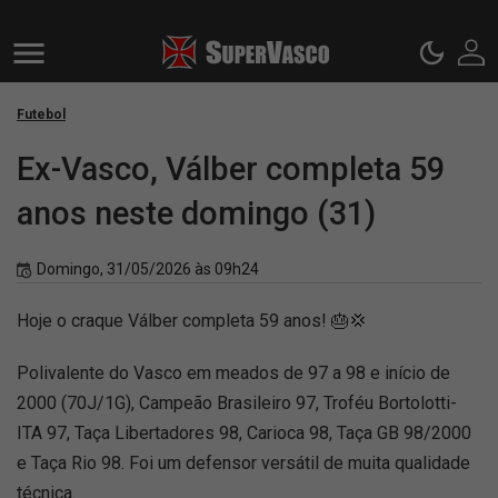
Futebol
Ex-Vasco, Válber completa 59
anos neste domingo (31)
Domingo, 31/05/2026 às 09h24
Hoje o craque Válber completa 59 anos! 🎂💢
Polivalente do Vasco em meados de 97 a 98 e início de
2000 (70J/1G), Campeão Brasileiro 97, Troféu Bortolotti-
ITA 97, Taça Libertadores 98, Carioca 98, Taça GB 98/2000
e Taça Rio 98. Foi um defensor versátil de muita qualidade
técnica.