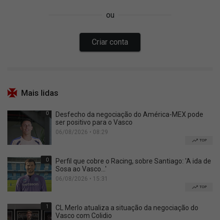
Mais lidas
0
Desfecho da negociação do América-MEX pode
ser positivo para o Vasco
06/08/2026 • 08:29
TOP
0
Perfil que cobre o Racing, sobre Santiago: 'A ida de
Sosa ao Vasco...'
06/08/2026 • 15:31
TOP
1
CL Merlo atualiza a situação da negociação do
Vasco com Colidio