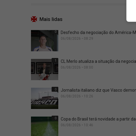
Mais lidas
0
Desfecho da negociação do América-ME
06/08/2026 • 08:29
1
CL Merlo atualiza a situação da negoci
06/08/2026 • 08:00
0
Jornalista italiano diz que Vasco dem
06/08/2026 • 10:26
0
Copa do Brasil terá novidade a partir da
06/08/2026 • 10:46