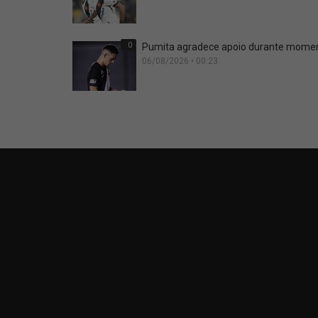
0
Pumita agradece apoio durante moment
06/08/2026 • 00:23