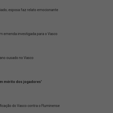
ado; esposa faz relato emocionante
tem emenda investigada para o Vasco
lano ousado no Vasco
 um mérito dos jogadores'
ficação do Vasco contra o Fluminense