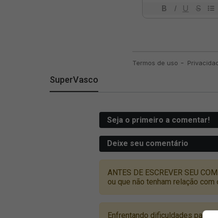
SuperVasco