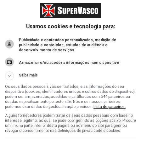
Usamos cookies e tecnologia para:
Publicidade e conteúdos personalizados, medição de
publicidade e conteúdos, estudos de audiência e
desenvolvimento de serviços
Armazenar e/ou aceder a informações num dispositivo
Saiba mais
Os seus dados pessoais vão ser tratados, e as informações do seu
dispositivo (cookies, identificadores únicos e outros dados do dispositivo)
podem ser armazenadas, acedidas e partilhadas com 544 parceiros ou
usadas especificamente por este site. Nós e os nossos parceiros
podemos usar dados de geolocalização precisos.
Lista de parceiros.
Alguns fornecedores podem tratar os seus dados pessoais com base no
interesse legítimo, ao qual se pode opor gerindo as opções abaixo. Procure
um link na parte inferior desta página ou no menu do site para gerir ou
revogar o consentimento nas definições de privacidade e cookies.