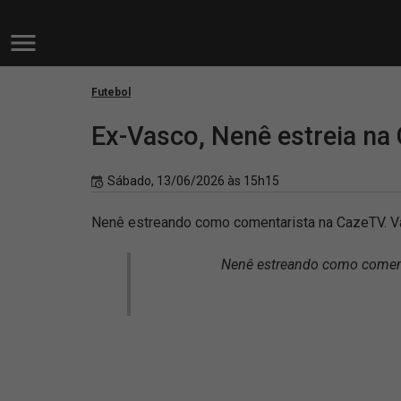
Futebol
Ex-Vasco, Nenê estreia n
Sábado, 13/06/2026 às 15h15
Nenê estreando como comentarista na CazeTV. Vai
Nenê estreando como comenta