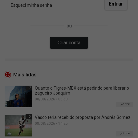
Mais lidas
0
Quanto o Tigres-MEX está pedindo para liberar o
zagueiro Joaquim
08/08/2026 • 08:53
TOP
0
Vasco teria recebido proposta por Andrés Gomez
08/08/2026 • 14:25
TOP