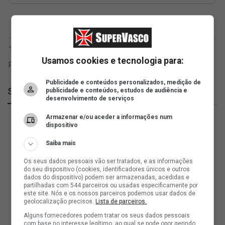
Usamos cookies e tecnologia para:
Publicidade e conteúdos personalizados, medição de
SuperVasco
publicidade e conteúdos, estudos de audiência e
desenvolvimento de serviços
Armazenar e/ou aceder a informações num
dispositivo
Saiba mais
Os seus dados pessoais vão ser tratados, e as informações
do seu dispositivo (cookies, identificadores únicos e outros
dados do dispositivo) podem ser armazenadas, acedidas e
partilhadas com 544 parceiros ou usadas especificamente por
este site. Nós e os nossos parceiros podemos usar dados de
geolocalização precisos.
Lista de parceiros.
Alguns fornecedores podem tratar os seus dados pessoais
com base no interesse legítimo, ao qual se pode opor gerindo