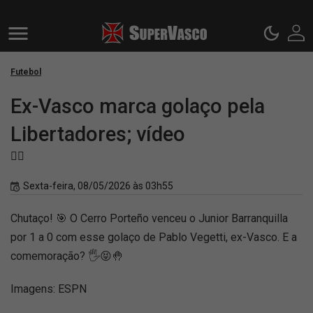
Futebol
Ex-Vasco marca golaço pela
Libertadores; vídeo
🏴‍☠️
Sexta-feira, 08/05/2026 às 03h55
Chutaço! 🎯 O Cerro Porteño venceu o Junior Barranquilla
por 1 a 0 com esse golaço de Pablo Vegetti, ex-Vasco. E a
comemoração? 🖐️😝🤚
Imagens: ESPN