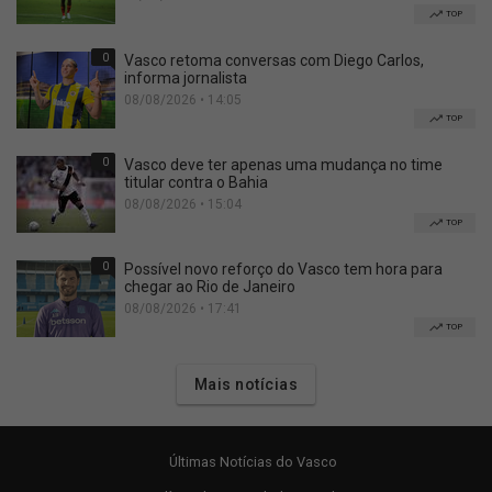
TOP
0
Vasco retoma conversas com Diego Carlos,
informa jornalista
08/08/2026 • 14:05
TOP
0
Vasco deve ter apenas uma mudança no time
titular contra o Bahia
08/08/2026 • 15:04
TOP
0
Possível novo reforço do Vasco tem hora para
chegar ao Rio de Janeiro
08/08/2026 • 17:41
TOP
Mais notícias
Últimas Notícias do Vasco