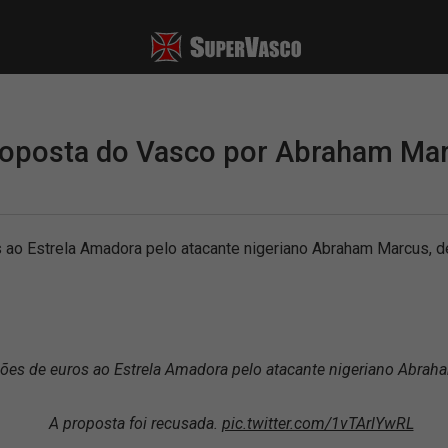
roposta do Vasco por Abraham Ma
 ao Estrela Amadora pelo atacante nigeriano Abraham Marcus, d
ões de euros ao Estrela Amadora pelo atacante nigeriano Abra
A proposta foi recusada.
pic.twitter.com/1vTArlYwRL