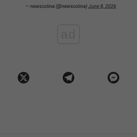
— newscolina (@newscolina)
June 8, 2026
ad