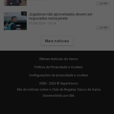
TOP
0
Jogadores não aproveitados devem ser
negociados nesta janela
07/08/2026 • 16:24
TOP
Mais notícias
Últimas Notícias do Vasco
Política de Privacidade e Cookies
Configurações de privacidade e cookies
2000 - 2026 © SuperVasco
Site de notícias sobre o Club de Regatas Vasco da Gama
Desenvolvido por
Sile