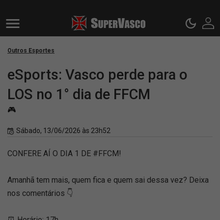
Outros Esportes
eSports: Vasco perde para o
LOS no 1° dia de FFCM
🎮
Sábado, 13/06/2026 às 23h52
CONFERE AÍ O DIA 1 DE #FFCM!
Amanhã tem mais, quem fica e quem sai dessa vez? Deixa
nos comentários 👇
⏰ Horário: 17h