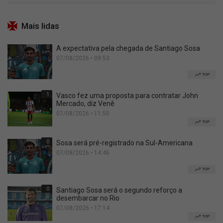
Mais lidas
0
A expectativa pela chegada de Santiago Sosa
07/08/2026 • 09:53
TOP
1
Vasco fez uma proposta para contratar John
Mercado, diz Venê
07/08/2026 • 11:50
TOP
0
Sosa será pré-registrado na Sul-Americana
07/08/2026 • 14:46
TOP
0
Santiago Sosa será o segundo reforço a
desembarcar no Rio
07/08/2026 • 17:14
TOP