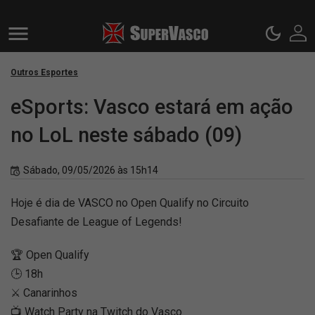
Outros Esportes
eSports: Vasco estará em ação
no LoL neste sábado (09)
Sábado, 09/05/2026 às 15h14
Hoje é dia de VASCO no Open Qualify no Circuito
Desafiante de League of Legends!
🏆 Open Qualify
🕒 18h
⚔️ Canarinhos
📺 Watch Party na Twitch do Vasco