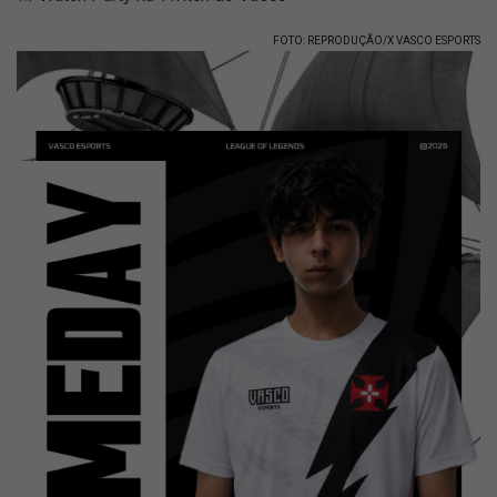
FOTO: REPRODUÇÃO/X VASCO ESPORTS