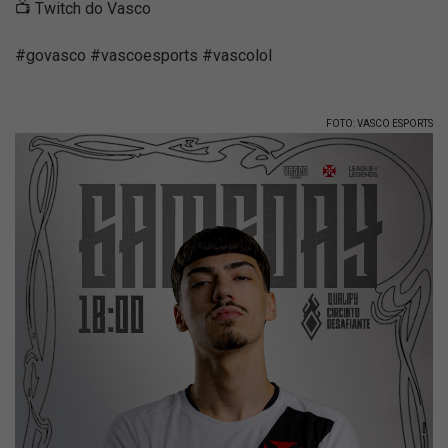
📺 Twitch do Vasco
#govasco #vascoesports #vascolol
FOTO: VASCO ESPORTS