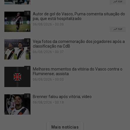
TOP
0
Autor de gol do Vasco, Puma comenta situação do
pai, que está hospitalizado
06/08/2026 • 00:06
TOP
0
Veja fotos da comemoração dos jogadores após a
classificação na CdB
06/08/2026 • 00:37
0
Melhores momentos da vitória do Vasco contra o
Fluminense; assista
06/08/2026 • 00:00
0
Brenner falou após vitória; vídeo
06/08/2026 • 00:18
Mais notícias