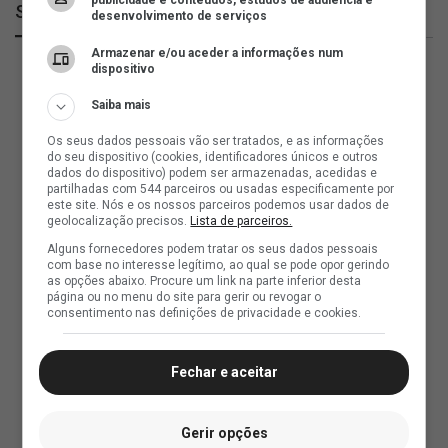
publicidade e conteúdos, estudos de audiência e
SuperVasco
desenvolvimento de serviços
Armazenar e/ou aceder a informações num
dispositivo
Saiba mais
Os seus dados pessoais vão ser tratados, e as informações
do seu dispositivo (cookies, identificadores únicos e outros
dados do dispositivo) podem ser armazenadas, acedidas e
partilhadas com 544 parceiros ou usadas especificamente por
este site. Nós e os nossos parceiros podemos usar dados de
geolocalização precisos.
Lista de parceiros.
Alguns fornecedores podem tratar os seus dados pessoais
com base no interesse legítimo, ao qual se pode opor gerindo
as opções abaixo. Procure um link na parte inferior desta
página ou no menu do site para gerir ou revogar o
consentimento nas definições de privacidade e cookies.
Fechar e aceitar
Gerir opções