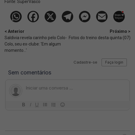
Fonte:
SuperVasco‎‎‎‎‎‎
< Anterior
Próximo >
Saldivia revela carinho pelo Colo-
Fotos do treino desta quinta (07)
Colo, seu ex-clube: 'Em algum
momento...'