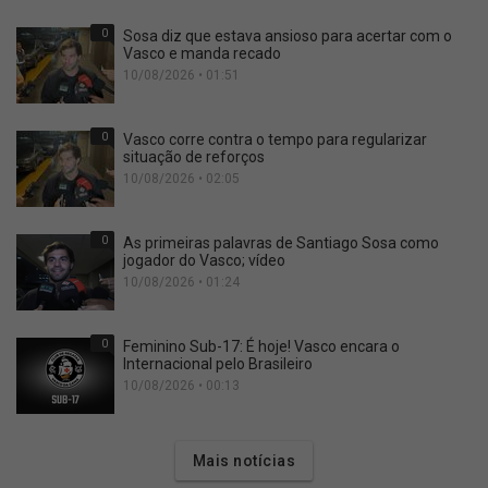
0
Sosa diz que estava ansioso para acertar com o
Vasco e manda recado
10/08/2026 • 01:51
0
Vasco corre contra o tempo para regularizar
situação de reforços
10/08/2026 • 02:05
0
As primeiras palavras de Santiago Sosa como
jogador do Vasco; vídeo
10/08/2026 • 01:24
0
Feminino Sub-17: É hoje! Vasco encara o
Internacional pelo Brasileiro
10/08/2026 • 00:13
Mais notícias