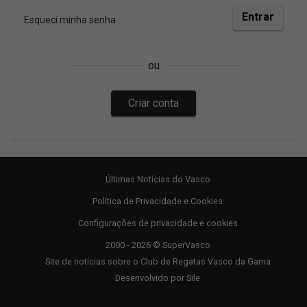
Últimas Notícias do Vasco
Política de Privacidade e Cookies
Configurações de privacidade e cookies
2000 - 2026 © SuperVasco
Site de notícias sobre o Club de Regatas Vasco da Gama
Desenvolvido por
Sile