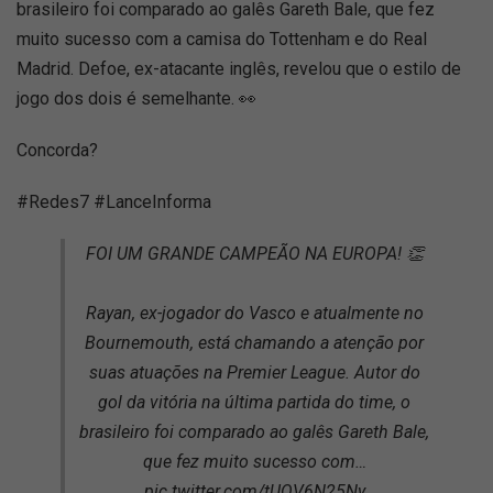
brasileiro foi comparado ao galês Gareth Bale, que fez
muito sucesso com a camisa do Tottenham e do Real
Madrid. Defoe, ex-atacante inglês, revelou que o estilo de
jogo dos dois é semelhante. 👀
Concorda?
#Redes7 #LanceInforma
FOI UM GRANDE CAMPEÃO NA EUROPA! 👏
Rayan, ex-jogador do Vasco e atualmente no
Bournemouth, está chamando a atenção por
suas atuações na Premier League. Autor do
gol da vitória na última partida do time, o
brasileiro foi comparado ao galês Gareth Bale,
que fez muito sucesso com…
pic.twitter.com/tUQV6N25Ny