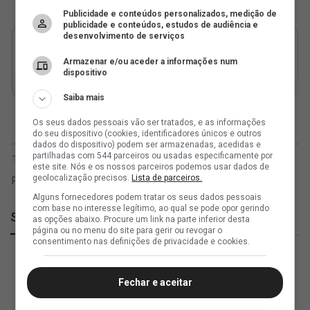
Publicidade e conteúdos personalizados, medição de
publicidade e conteúdos, estudos de audiência e
desenvolvimento de serviços
Armazenar e/ou aceder a informações num
dispositivo
Saiba mais
Os seus dados pessoais vão ser tratados, e as informações
do seu dispositivo (cookies, identificadores únicos e outros
dados do dispositivo) podem ser armazenadas, acedidas e
partilhadas com 544 parceiros ou usadas especificamente por
este site. Nós e os nossos parceiros podemos usar dados de
geolocalização precisos.
Lista de parceiros.
Alguns fornecedores podem tratar os seus dados pessoais
com base no interesse legítimo, ao qual se pode opor gerindo
SuperVasco
as opções abaixo. Procure um link na parte inferior desta
página ou no menu do site para gerir ou revogar o
consentimento nas definições de privacidade e cookies.
Fechar e aceitar