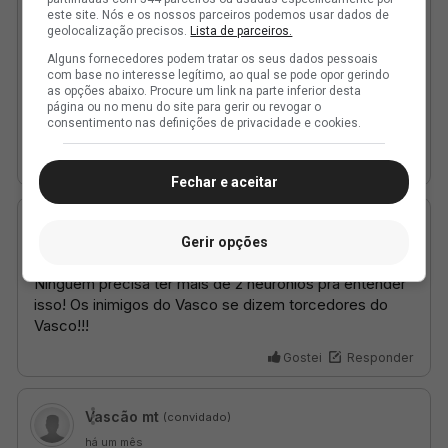
este site. Nós e os nossos parceiros podemos usar dados de
geolocalização precisos.
Lista de parceiros.
Alguns fornecedores podem tratar os seus dados pessoais
com base no interesse legítimo, ao qual se pode opor gerindo
as opções abaixo. Procure um link na parte inferior desta
página ou no menu do site para gerir ou revogar o
consentimento nas definições de privacidade e cookies.
Fechar e aceitar
Gerir opções