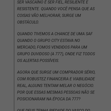
SER VASCAÍNO É SER FIEL, RESILIENTE E
RESISTENTE. QUANDO VOCÊ PENSA QUE AS
COISAS VÃO MELHORAR, SURGE UM
OBSTÁCULO.
QUANDO TIVEMOS A CHANCE DE UMA SAF
QUANDO O GRUPO CITY ESTAVA NO
MERCADO, FOMOS VENDIDOS PARA UM
GRUPO DUVIDOSO (A 777), ONDE FIZ TODOS
OS ALERTAS POSSÍVEIS.
AGORA QUE SURGE UM COMPRADOR SÉRIO,
COM ROBUSTEZ FINANCEIRA E VIABILIDADE
REAL, ALGUNS TENTAM MELAR O NEGÓCIO.
POR QUE ESSAS MESMAS PESSOAS NÃO SE
POSICIONARAM NA ÉPOCA DA 777?
QUE DEUS TENHA PIEDADE DO VASCO DO