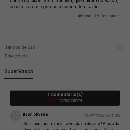
SuperVasco