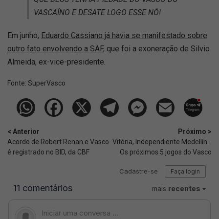
VASCAÍNO E DESATE LOGO ESSE NÓ!
Em junho,
Eduardo Cassiano já havia se manifestado sobre
outro fato envolvendo a SAF
, que foi a exoneração de Silvio
Almeida, ex-vice-presidente.
Fonte:
SuperVasco‎‎‎‎‎‎
< Anterior
Próximo >
Acordo de Robert Renan e Vasco
Vitória, Independiente Medellín...
é registrado no BID, da CBF
Os próximos 5 jogos do Vasco