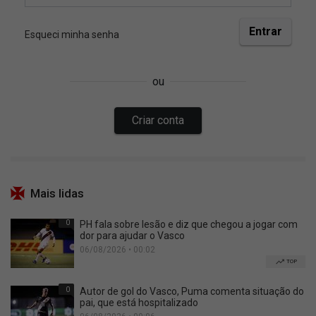
Mais lidas
0
PH fala sobre lesão e diz que chegou a jogar com
dor para ajudar o Vasco
06/08/2026 • 00:02
TOP
0
Autor de gol do Vasco, Puma comenta situação do
pai, que está hospitalizado