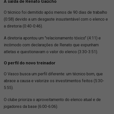
A saída de Renato Gaúcho
O técnico foi demitido após menos de 90 dias de trabalho
(0:58) devido a um desgaste insustentável com o elenco e
a diretoria (0:40-0:46).
A diretoria apontou um "relacionamento tóxico" (4:11) e
incômodo com declarações de Renato que expunham
atletas e questionavam o valor do elenco (3:30-3:51).
O perfil do novo treinador
O Vasco busca um perfil diferente: um técnico bom, que
abrace a causa e valorize os investimentos feitos (5:30-
5:55).
O clube prioriza o aproveitamento do elenco atual e de
jogadores da base (6:00-6:06).