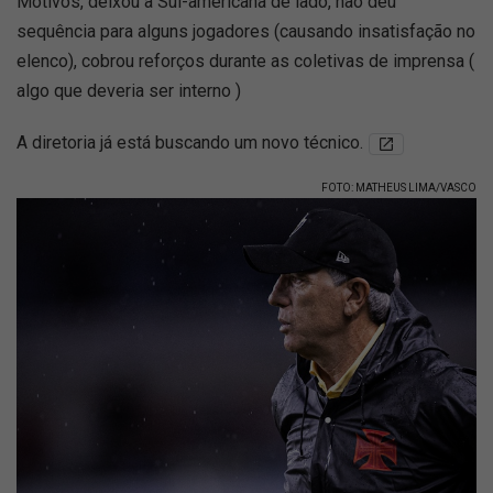
Motivos, deixou a Sul-americana de lado, não deu
sequência para alguns jogadores (causando insatisfação no
elenco), cobrou reforços durante as coletivas de imprensa (
algo que deveria ser interno )
A diretoria já está buscando um novo técnico.
FOTO: MATHEUS LIMA/VASCO