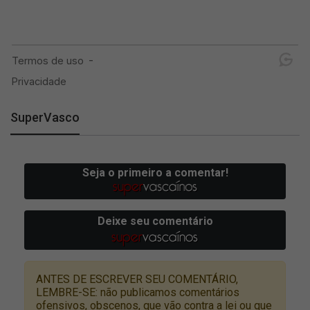
SuperVasco