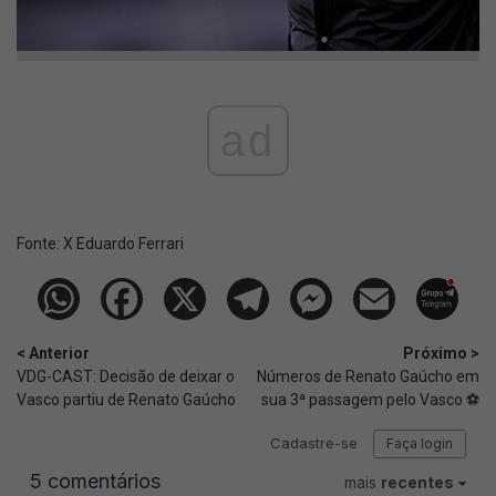
ad
Fonte:
X Eduardo Ferrari
< Anterior
Próximo >
VDG-CAST: Decisão de deixar o
Números de Renato Gaúcho em
Vasco partiu de Renato Gaúcho
sua 3ª passagem pelo Vasco ⚽️