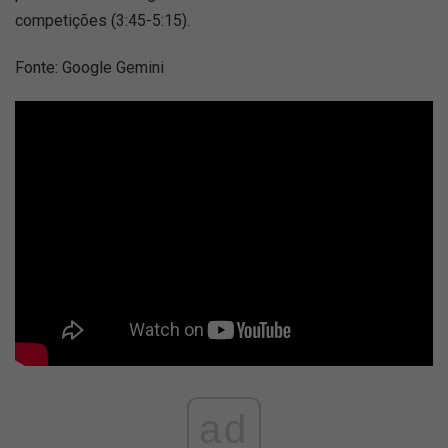
competições (3:45-5:15).
Fonte: Google Gemini
ad