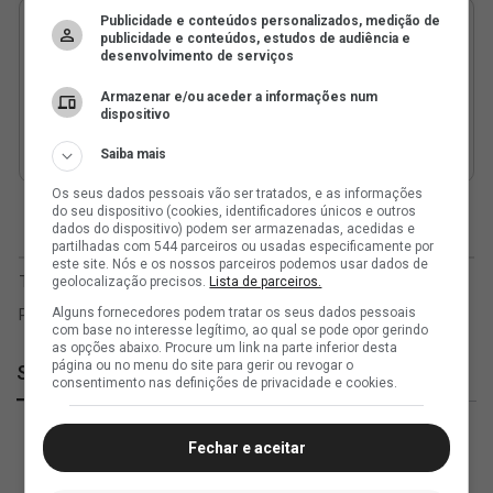
Publicidade e conteúdos personalizados, medição de
publicidade e conteúdos, estudos de audiência e
desenvolvimento de serviços
Armazenar e/ou aceder a informações num
dispositivo
Saiba mais
Os seus dados pessoais vão ser tratados, e as informações
do seu dispositivo (cookies, identificadores únicos e outros
dados do dispositivo) podem ser armazenadas, acedidas e
partilhadas com 544 parceiros ou usadas especificamente por
este site. Nós e os nossos parceiros podemos usar dados de
geolocalização precisos.
Lista de parceiros.
Alguns fornecedores podem tratar os seus dados pessoais
com base no interesse legítimo, ao qual se pode opor gerindo
as opções abaixo. Procure um link na parte inferior desta
página ou no menu do site para gerir ou revogar o
SuperVasco
consentimento nas definições de privacidade e cookies.
Fechar e aceitar