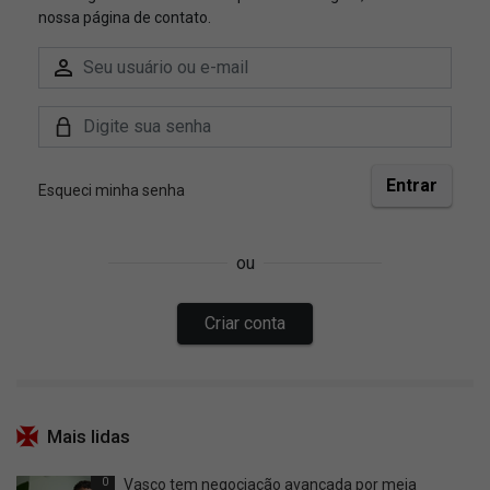
Mais lidas
0
Vasco tem negociação avançada por meia