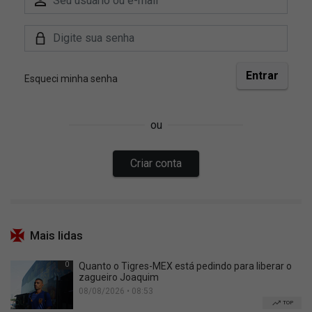
Mais lidas
0
Quanto o Tigres-MEX está pedindo para liberar o
zagueiro Joaquim
08/08/2026 • 08:53
TOP