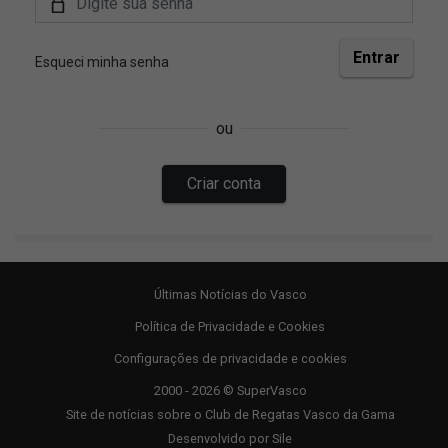
Últimas Notícias do Vasco
Política de Privacidade e Cookies
Configurações de privacidade e cookies
2000 - 2026 © SuperVasco
Site de notícias sobre o Club de Regatas Vasco da Gama
Desenvolvido por
Sile