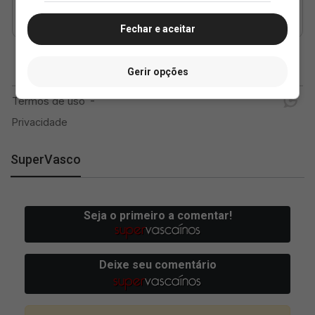
Fechar e aceitar
Gerir opções
SuperVasco