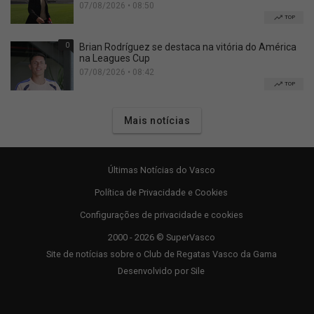
07/08/2026 • 08:50
TOP
0
Brian Rodríguez se destaca na vitória do América
na Leagues Cup
07/08/2026 • 08:42
TOP
Mais notícias
Últimas Notícias do Vasco
Política de Privacidade e Cookies
Configurações de privacidade e cookies
2000 - 2026 © SuperVasco
Site de notícias sobre o Club de Regatas Vasco da Gama
Desenvolvido por
Sile