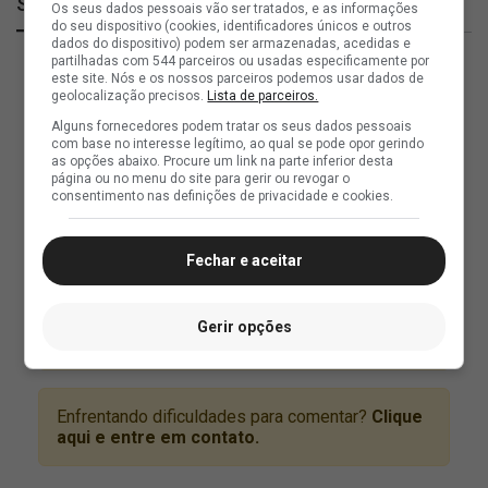
SuperVasco
Os seus dados pessoais vão ser tratados, e as informações
do seu dispositivo (cookies, identificadores únicos e outros
dados do dispositivo) podem ser armazenadas, acedidas e
partilhadas com 544 parceiros ou usadas especificamente por
este site. Nós e os nossos parceiros podemos usar dados de
geolocalização precisos.
Lista de parceiros.
Alguns fornecedores podem tratar os seus dados pessoais
com base no interesse legítimo, ao qual se pode opor gerindo
as opções abaixo. Procure um link na parte inferior desta
página ou no menu do site para gerir ou revogar o
consentimento nas definições de privacidade e cookies.
Fechar e aceitar
Gerir opções