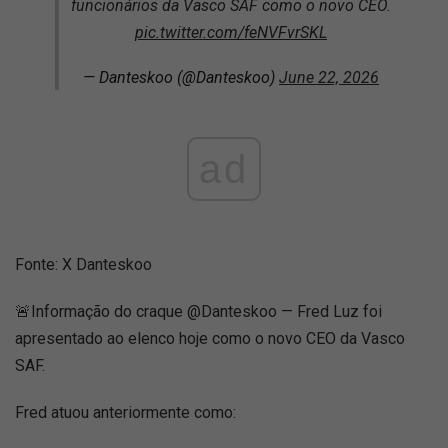
funcionários da Vasco SAF como o novo CEO.
pic.twitter.com/feNVFvrSKL
— Danteskoo (@Danteskoo)
June 22, 2026
ad
Fonte: X Danteskoo
🚨Informação do craque @Danteskoo — Fred Luz foi
apresentado ao elenco hoje como o novo CEO da Vasco
SAF.
Fred atuou anteriormente como: