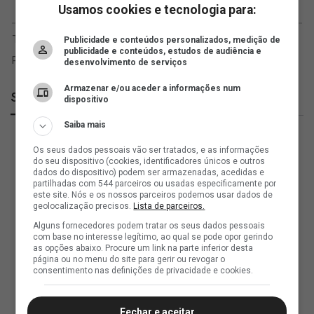
Usamos cookies e tecnologia para:
Publicidade e conteúdos personalizados, medição de
publicidade e conteúdos, estudos de audiência e
desenvolvimento de serviços
Armazenar e/ou aceder a informações num
SuperVasco
dispositivo
Saiba mais
Os seus dados pessoais vão ser tratados, e as informações
do seu dispositivo (cookies, identificadores únicos e outros
dados do dispositivo) podem ser armazenadas, acedidas e
partilhadas com 544 parceiros ou usadas especificamente por
este site. Nós e os nossos parceiros podemos usar dados de
geolocalização precisos.
Lista de parceiros.
Alguns fornecedores podem tratar os seus dados pessoais
com base no interesse legítimo, ao qual se pode opor gerindo
as opções abaixo. Procure um link na parte inferior desta
página ou no menu do site para gerir ou revogar o
consentimento nas definições de privacidade e cookies.
Fechar e aceitar