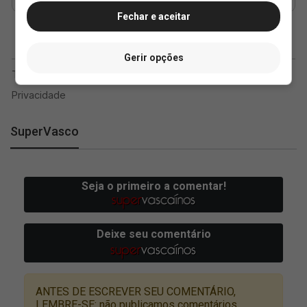
Fechar e aceitar
Gerir opções
SuperVasco