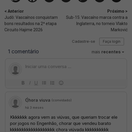
< Anterior
Próximo >
Judô: Vascaínos conquistam
Sub-15: Vascaíno marca contra a
bons resultados na 2ª etapa
Inglaterra, no torneio Vlakto
Circuito Hajime 2026
Marković