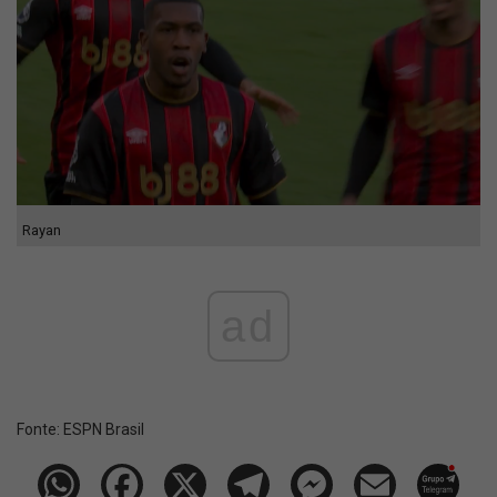
Rayan
ad
Fonte:
ESPN Brasil