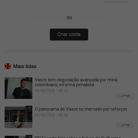
Mais lidas
0
Vasco tem negociação avançada por meia
colombiano, informa jornalista
09/08/2026 • 08:40
TOP
0
O panorama do Vasco no mercado por reforços
09/08/2026 • 08:48
TOP
0