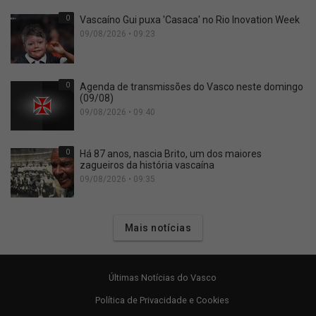
0
Vascaíno Gui puxa 'Casaca' no Rio Inovation Week
09/08/2026 • 09:23
0
Agenda de transmissões do Vasco neste domingo
(09/08)
09/08/2026 • 09:40
0
Há 87 anos, nascia Brito, um dos maiores
zagueiros da história vascaína
09/08/2026 • 09:35
Mais notícias
Últimas Notícias do Vasco
Política de Privacidade e Cookies