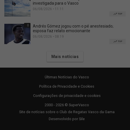
investigada para o Vasco
06/08/2026 • 11:11
TOP
0
Andrés Gómez jogou com o pé anestesiado;
esposa faz relato emocionante
06/08/2026 • 08:19
TOP
Mais notícias
Últimas Notícias do Vasco
Política de Privacidade e Cookies
Configurações de privacidade e cookies
2000 - 2026 © SuperVasco
Site de notícias sobre o Club de Regatas Vasco da Gama
Desenvolvido por
Sile