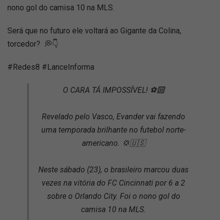
nono gol do camisa 10 na MLS.
Será que no futuro ele voltará ao Gigante da Colina,
torcedor? 💭👇
#Redes8 #LanceInforma
O CARA TÁ IMPOSSÍVEL! ⚽🔟
Revelado pelo Vasco, Evander vai fazendo
uma temporada brilhante no futebol norte-
americano. 💢🇺🇸
Neste sábado (23), o brasileiro marcou duas
vezes na vitória do FC Cincinnati por 6 a 2
sobre o Orlando City. Foi o nono gol do
camisa 10 na MLS.