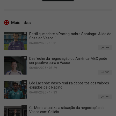
Mais lidas
0
Perfil que cobre o Racing, sobre Santiago: 'A ida de
Sosa ao Vasco...'
06/08/2026 • 15:31
TOP
0
Desfecho da negociação do América-MEX pode
ser positivo para o Vasco
06/08/2026 • 08:29
TOP
0
Léo Lacerda: Vasco realiza depósitos dos valores
exigidos pelo Racing
06/08/2026 • 14:33
TOP
1
CL Merlo atualiza a situação da negociação do
Vasco com Colidio