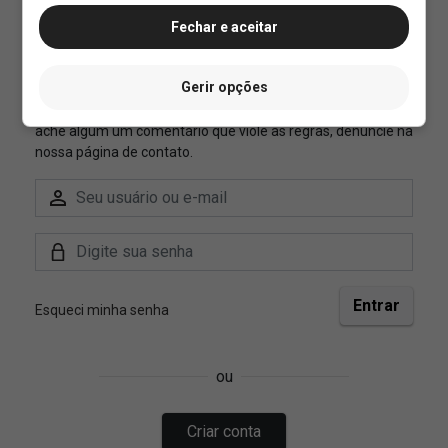
Fechar e aceitar
Gerir opções