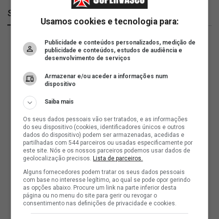
SuperVasco
Usamos cookies e tecnologia para:
Publicidade e conteúdos personalizados, medição de
publicidade e conteúdos, estudos de audiência e
desenvolvimento de serviços
Armazenar e/ou aceder a informações num
dispositivo
Saiba mais
Os seus dados pessoais vão ser tratados, e as informações
do seu dispositivo (cookies, identificadores únicos e outros
dados do dispositivo) podem ser armazenadas, acedidas e
partilhadas com 544 parceiros ou usadas especificamente por
este site. Nós e os nossos parceiros podemos usar dados de
geolocalização precisos.
Lista de parceiros.
Alguns fornecedores podem tratar os seus dados pessoais
com base no interesse legítimo, ao qual se pode opor gerindo
as opções abaixo. Procure um link na parte inferior desta
página ou no menu do site para gerir ou revogar o
consentimento nas definições de privacidade e cookies.