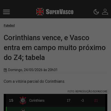
Futebol
Corinthians vence, e Vasco
entra em campo muito próximo
do Z4; tabela
Domingo, 24/05/2026 às 20h31
Com a vitória parcial do Corinthians.
FOTO: REPRODUÇÃO/SOFASCORE