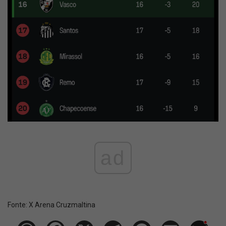
ad
Fonte:
X Arena Cruzmaltina