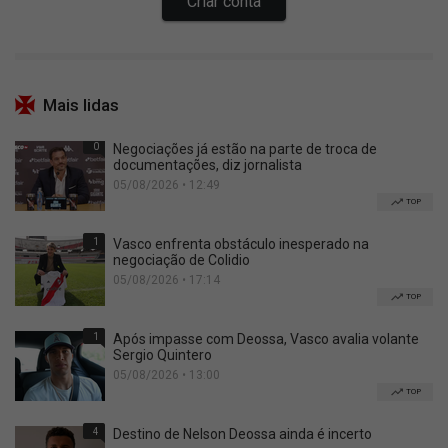
Mais lidas
0
Negociações já estão na parte de troca de
documentações, diz jornalista
05/08/2026 • 12:49
TOP
1
Vasco enfrenta obstáculo inesperado na
negociação de Colidio
05/08/2026 • 17:14
TOP
1
Após impasse com Deossa, Vasco avalia volante
Sergio Quintero
05/08/2026 • 13:00
TOP
4
Destino de Nelson Deossa ainda é incerto