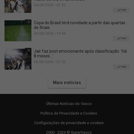
06/08/2026 • 07:52
TOP
0
Copa do Brasil terá novidade a partir das quartas
de finais
06/08/2026 • 10:46
TOP
0
Jair faz post emocionante após classificação: 'Há
8 meses...'
06/08/2026 • 07:50
TOP
Mais notícias
Últimas Notícias do Vasco
Política de Privacidade e Cookies
Configurações de privacidade e cookies
2000 - 2026 © SuperVasco