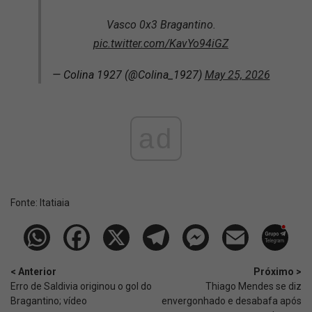
Vasco 0x3 Bragantino.
pic.twitter.com/KavYo94iGZ
— Colina 1927 (@Colina_1927)
May 25, 2026
ad
Fonte:
Itatiaia
< Anterior
Próximo >
Erro de Saldivia originou o gol do
Thiago Mendes se diz
Bragantino; vídeo
envergonhado e desabafa após