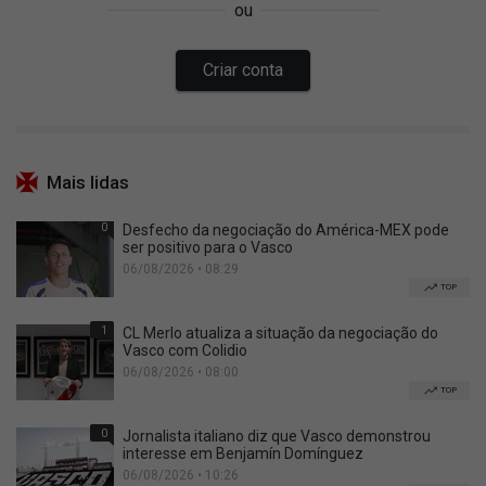
Mais lidas
0
Desfecho da negociação do América-MEX pode
ser positivo para o Vasco
06/08/2026 • 08:29
TOP
1
CL Merlo atualiza a situação da negociação do
Vasco com Colidio
06/08/2026 • 08:00
TOP
0
Jornalista italiano diz que Vasco demonstrou
interesse em Benjamín Domínguez
06/08/2026 • 10:26