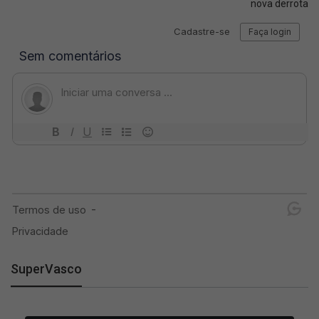
nova derrota
SuperVasco