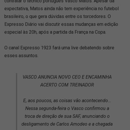
contratar o técnico português Vasco Matos. Apesar da
expectativa, Matos ainda não tem experiência no futebol
brasileiro, o que gera dúvidas entre os torcedores. O
Expresso Diário vai discutir essas mudanças em edição
especial às 20h, após a partida da França na Copa.
O canal Expresso 1923 fará uma live debatendo sobre
esses assuntos.
VASCO ANUNCIA NOVO CEO E ENCAMINHA
ACERTO COM TREINADOR
E, aos poucos, as coisas vão acontecendo…
Nessa segunda-feira o Vasco confirmou a
troca de direção de sua SAF, anunciando o
desligamento de Carlos Amodeo e a chegada