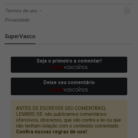
SuperVasco