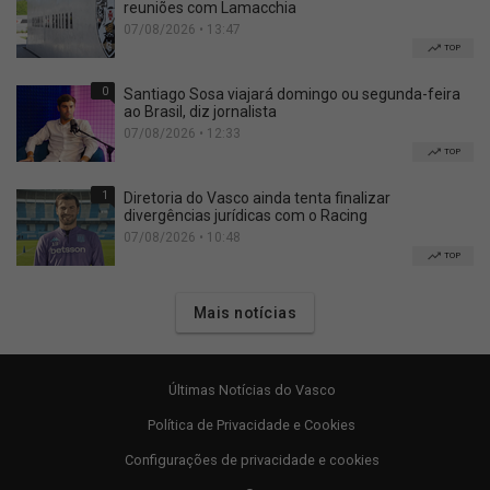
reuniões com Lamacchia
07/08/2026 • 13:47
TOP
0
Santiago Sosa viajará domingo ou segunda-feira
ao Brasil, diz jornalista
07/08/2026 • 12:33
TOP
1
Diretoria do Vasco ainda tenta finalizar
divergências jurídicas com o Racing
07/08/2026 • 10:48
TOP
Mais notícias
Últimas Notícias do Vasco
Política de Privacidade e Cookies
Configurações de privacidade e cookies