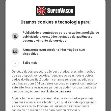
Usamos cookies e tecnologia para:
Publicidade e conteúdos personalizados, medição de
publicidade e conteúdos, estudos de audiência e
desenvolvimento de serviços
Armazenar e/ou aceder a informações num
dispositivo
Saiba mais
Os seus dados pessoais vão ser tratados, e as informações
do seu dispositivo (cookies, identificadores únicos e outros
dados do dispositivo) podem ser armazenadas, acedidas e
partilhadas com 544 parceiros ou usadas especificamente por
este site. Nós e os nossos parceiros podemos usar dados de
geolocalização precisos.
Lista de parceiros.
Alguns fornecedores podem tratar os seus dados pessoais
com base no interesse legítimo, ao qual se pode opor gerindo
as opções abaixo. Procure um link na parte inferior desta
página ou no menu do site para gerir ou revogar o