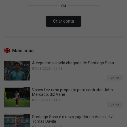
Mais lidas
0
A expectativa pela chegada de Santiago Sosa
07/08/2026 • 09:53
TOP
1
Vasco fez uma proposta para contratar John
Mercado, diz Venê
07/08/2026 • 11:50
TOP
0
Santiago Sosa é o novo jogador do Vasco, diz
Tomas Davila