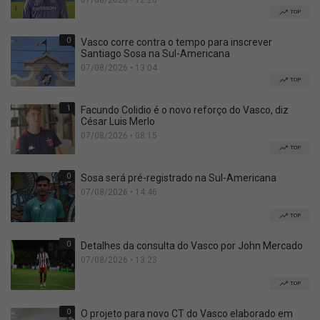
07/08/2026 • 12:26
TOP
0
Vasco corre contra o tempo para inscrever
Santiago Sosa na Sul-Americana
07/08/2026 • 13:04
TOP
1
Facundo Colidio é o novo reforço do Vasco, diz
César Luis Merlo
07/08/2026 • 08:15
TOP
0
Sosa será pré-registrado na Sul-Americana
07/08/2026 • 14:46
TOP
0
Detalhes da consulta do Vasco por John Mercado
07/08/2026 • 13:23
TOP
0
O projeto para novo CT do Vasco elaborado em