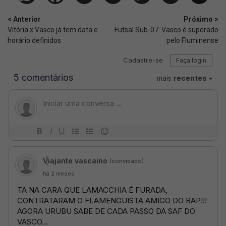
< Anterior
Próximo >
Vitória x Vasco já tem data e
Futsal Sub-07: Vasco é superado
horário definidos
pelo Fluminense