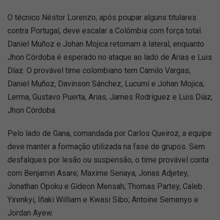
O técnico Néstor Lorenzo, após poupar alguns titulares
contra Portugal, deve escalar a Colômbia com força total.
Daniel Muñoz e Johan Mojica retornam à lateral, enquanto
Jhon Córdoba é esperado no ataque ao lado de Arias e Luis
Díaz. O provável time colombiano tem Camilo Vargas;
Daniel Muñoz, Davinson Sánchez, Lucumí e Johan Mojica;
Lerma, Gustavo Puerta, Arias, James Rodríguez e Luis Díaz;
Jhon Córdoba.
Pelo lado de Gana, comandada por Carlos Queiroz, a equipe
deve manter a formação utilizada na fase de grupos. Sem
desfalques por lesão ou suspensão, o time provável conta
com Benjamin Asare; Maxime Senaya, Jonas Adjetey,
Jonathan Opoku e Gideon Mensah; Thomas Partey, Caleb
Yirenkyi, Iñaki William e Kwasi Sibo; Antoine Semenyo e
Jordan Ayew.