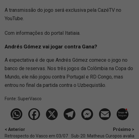
A transmissão do jogo será exclusiva pela CazéTV no
YouTube.
Com informações do portal Itatiaia.
Andrés Gómez vai jogar contra Gana?
A expectativa é de que Andrés Gómez comece o jogo no
banco de reservas. Nos três jogos da Colômbia na Copa do
Mundo, ele não jogou contra Portugal e RD Congo, mas
entrou no final da partida contra o Uzbequistão.
Fonte:
SuperVasco‎‎‎‎‎‎
< Anterior
Próximo >
Retrospecto do Vasco em 03/07
Sub-20: Matheus Curopos avalia