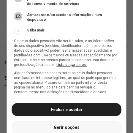
desenvolvimento de serviços
Armazenar e/ou aceder a informações num
dispositivo
Saiba mais
Os seus dados pessoais vão ser tratados, e as informações
do seu dispositivo (cookies, identificadores únicos e outros
dados do dispositivo) podem ser armazenadas, acedidas e
partilhadas com 544 parceiros ou usadas especificamente por
este site. Nós e os nossos parceiros podemos usar dados de
geolocalização precisos.
Lista de parceiros.
Alguns fornecedores podem tratar os seus dados pessoais
SuperVasco
com base no interesse legítimo, ao qual se pode opor gerindo
as opções abaixo. Procure um link na parte inferior desta
página ou no menu do site para gerir ou revogar o
consentimento nas definições de privacidade e cookies.
Fechar e aceitar
Gerir opções