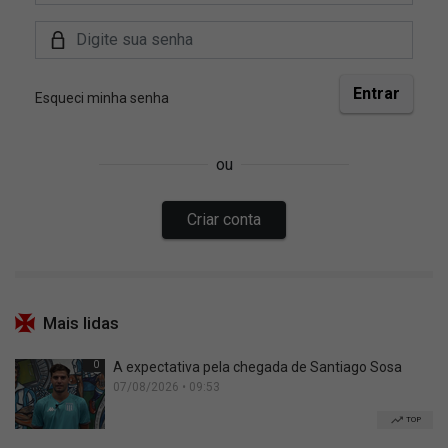
Mais lidas
0
A expectativa pela chegada de Santiago Sosa
07/08/2026 • 09:53
TOP