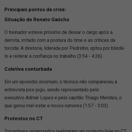
Principais pontos da crise:
Situação de Renato Gaúcho
O treinador esteve próximo de deixar o cargo após a
derrota, irritado com a postura do time e as críticas da
torcida. A diretoria, liderada por Pedrinho, optou por blindá-
lo e reiterar a confiança no trabalho (3:54 - 4:26).
Coletiva conturbada
Em um episódio incomum, o técnico não compareceu à
entrevista pós-jogo, sendo representado pelo
executivo Admar Lopes e pelo capitão Thiago Mendes, o
que gerou mal-estar e novos rumores (1:57 - 3:03).
Protestos no CT
Torcedores organizados realizaram um protesto hoje no CT