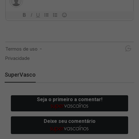
SuperVasco