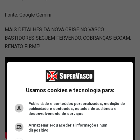
Fonte: Google Gemini
MAIS DETALHES DA NOVA CRISE NO VASCO.
BASTIDORES SEGUEM FERVENDO. COBRANÇAS ECOAM.
RENATO FIRME!
Usamos cookies e tecnologia para:
Publicidade e conteúdos personalizados, medição de
publicidade e conteúdos, estudos de audiência e
desenvolvimento de serviços
Armazenar e/ou aceder a informações num
dispositivo