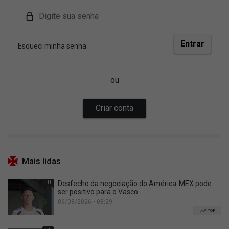
Mais lidas
0
Desfecho da negociação do América-MEX pode
ser positivo para o Vasco
06/08/2026 • 08:29
TOP