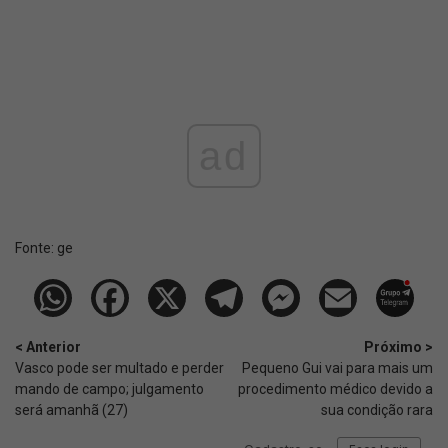
ad
Fonte:
ge
< Anterior
Próximo >
Vasco pode ser multado e perder
Pequeno Gui vai para mais um
mando de campo; julgamento
procedimento médico devido a
será amanhã (27)
sua condição rara