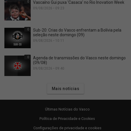
0
Vascaíno Gui puxa 'Casaca' no Rio Inovation Week
09/08/2026 • 09:23
0
Sub-20: Crias do Vasco enfrentam a Bolívia pela
seleção neste domingo (09)
09/08/2026 • 10:11
0
Agenda de transmissões do Vasco neste domingo
(09/08)
09/08/2026 • 09:40
Mais notícias
Últimas Notícias do Vasco
Política de Privacidade e Cookies
Configurações de privacidade e cookies