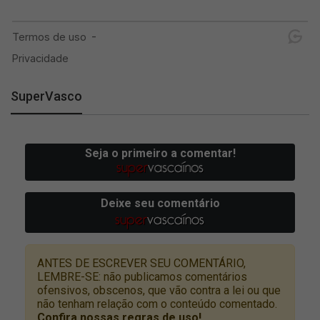
SuperVasco