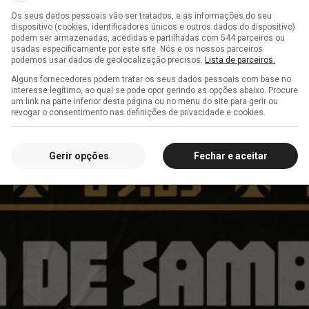
Os seus dados pessoais vão ser tratados, e as informações do seu
dispositivo (cookies, identificadores únicos e outros dados do dispositivo)
ad
podem ser armazenadas, acedidas e partilhadas com 544 parceiros ou
usadas especificamente por este site. Nós e os nossos parceiros
podemos usar dados de geolocalização precisos.
Lista de parceiros.
Alguns fornecedores podem tratar os seus dados pessoais com base no
interesse legítimo, ao qual se pode opor gerindo as opções abaixo. Procure
um link na parte inferior desta página ou no menu do site para gerir ou
revogar o consentimento nas definições de privacidade e cookies.
Gerir opções
Fechar e aceitar