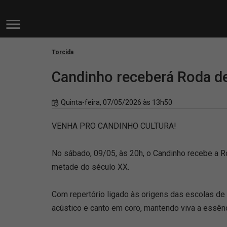
Torcida
Candinho receberá Roda d
Quinta-feira, 07/05/2026 às 13h50
VENHA PRO CANDINHO CULTURA!
No sábado, 09/05, às 20h, o Candinho recebe a 
metade do século XX.
Com repertório ligado às origens das escolas de
acústico e canto em coro, mantendo viva a essê