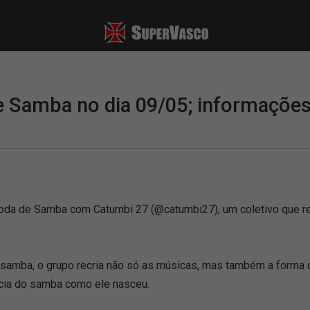
e Samba no dia 09/05; informaçõe
Roda de Samba com Catumbi 27 (@catumbi27), um coletivo que r
 samba, o grupo recria não só as músicas, mas também a forma 
ncia do samba como ele nasceu.