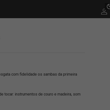
s
esgata com fidelidade os sambas da primeira
de tocar: instrumentos de couro e madeira, som